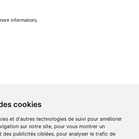
 more information)
.
 des cookies
ies et d'autres technologies de suivi pour améliorer
vigation sur notre site, pour vous montrer un
 des publicités ciblées, pour analyser le trafic de