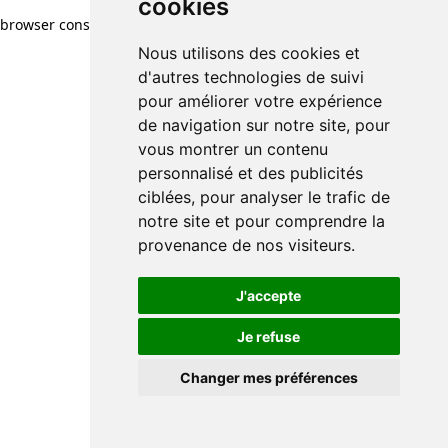
cookies
browser console for more information)
.
Nous utilisons des cookies et
d'autres technologies de suivi
pour améliorer votre expérience
de navigation sur notre site, pour
vous montrer un contenu
personnalisé et des publicités
ciblées, pour analyser le trafic de
notre site et pour comprendre la
provenance de nos visiteurs.
J'accepte
Je refuse
Changer mes préférences