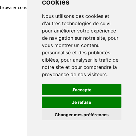
cookies
browser console for more information)
.
Nous utilisons des cookies et
d'autres technologies de suivi
pour améliorer votre expérience
de navigation sur notre site, pour
vous montrer un contenu
personnalisé et des publicités
ciblées, pour analyser le trafic de
notre site et pour comprendre la
provenance de nos visiteurs.
J'accepte
Je refuse
Changer mes préférences