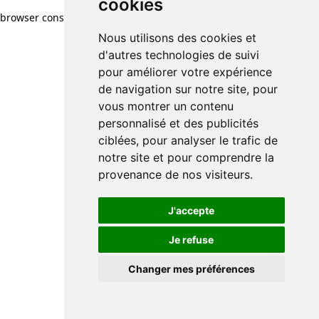
cookies
browser console for more information)
.
Nous utilisons des cookies et
d'autres technologies de suivi
pour améliorer votre expérience
de navigation sur notre site, pour
vous montrer un contenu
personnalisé et des publicités
ciblées, pour analyser le trafic de
notre site et pour comprendre la
provenance de nos visiteurs.
J'accepte
Je refuse
Changer mes préférences