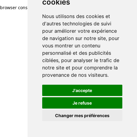
cookies
browser console for more information)
.
Nous utilisons des cookies et
d'autres technologies de suivi
pour améliorer votre expérience
de navigation sur notre site, pour
vous montrer un contenu
personnalisé et des publicités
ciblées, pour analyser le trafic de
notre site et pour comprendre la
provenance de nos visiteurs.
J'accepte
Je refuse
Changer mes préférences