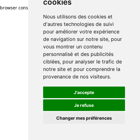
cookies
browser console for more information)
.
Nous utilisons des cookies et
d'autres technologies de suivi
pour améliorer votre expérience
de navigation sur notre site, pour
vous montrer un contenu
personnalisé et des publicités
ciblées, pour analyser le trafic de
notre site et pour comprendre la
provenance de nos visiteurs.
J'accepte
Je refuse
Changer mes préférences