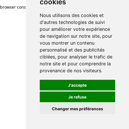
cookies
browser console for more information)
.
Nous utilisons des cookies et
d'autres technologies de suivi
pour améliorer votre expérience
de navigation sur notre site, pour
vous montrer un contenu
personnalisé et des publicités
ciblées, pour analyser le trafic de
notre site et pour comprendre la
provenance de nos visiteurs.
J'accepte
Je refuse
Changer mes préférences