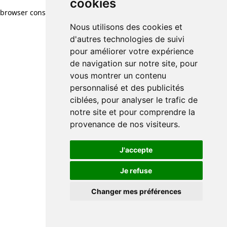
cookies
browser console for more information)
.
Nous utilisons des cookies et
d'autres technologies de suivi
pour améliorer votre expérience
de navigation sur notre site, pour
vous montrer un contenu
personnalisé et des publicités
ciblées, pour analyser le trafic de
notre site et pour comprendre la
provenance de nos visiteurs.
J'accepte
Je refuse
Changer mes préférences