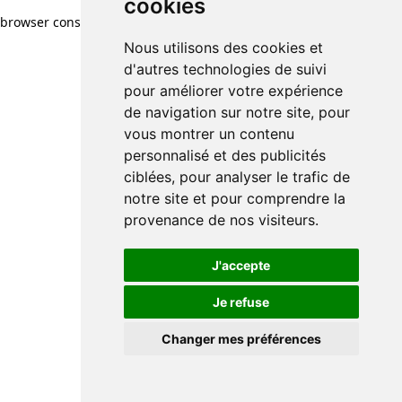
cookies
browser console for more information)
.
Nous utilisons des cookies et
d'autres technologies de suivi
pour améliorer votre expérience
de navigation sur notre site, pour
vous montrer un contenu
personnalisé et des publicités
ciblées, pour analyser le trafic de
notre site et pour comprendre la
provenance de nos visiteurs.
J'accepte
Je refuse
Changer mes préférences