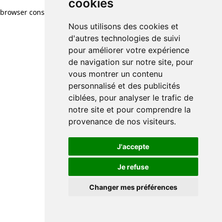
cookies
browser console for more information)
.
Nous utilisons des cookies et
d'autres technologies de suivi
pour améliorer votre expérience
de navigation sur notre site, pour
vous montrer un contenu
personnalisé et des publicités
ciblées, pour analyser le trafic de
notre site et pour comprendre la
provenance de nos visiteurs.
J'accepte
Je refuse
Changer mes préférences