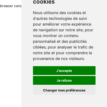
cookies
browser console for more information)
.
Nous utilisons des cookies et
d'autres technologies de suivi
pour améliorer votre expérience
de navigation sur notre site, pour
vous montrer un contenu
personnalisé et des publicités
ciblées, pour analyser le trafic de
notre site et pour comprendre la
provenance de nos visiteurs.
J'accepte
Je refuse
Changer mes préférences