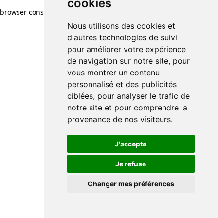
cookies
browser console for more information)
.
Nous utilisons des cookies et
d'autres technologies de suivi
pour améliorer votre expérience
de navigation sur notre site, pour
vous montrer un contenu
personnalisé et des publicités
ciblées, pour analyser le trafic de
notre site et pour comprendre la
provenance de nos visiteurs.
J'accepte
Je refuse
Changer mes préférences