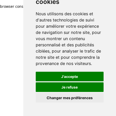
cookies
browser console for more information)
.
Nous utilisons des cookies et
d'autres technologies de suivi
pour améliorer votre expérience
de navigation sur notre site, pour
vous montrer un contenu
personnalisé et des publicités
ciblées, pour analyser le trafic de
notre site et pour comprendre la
provenance de nos visiteurs.
J'accepte
Je refuse
Changer mes préférences