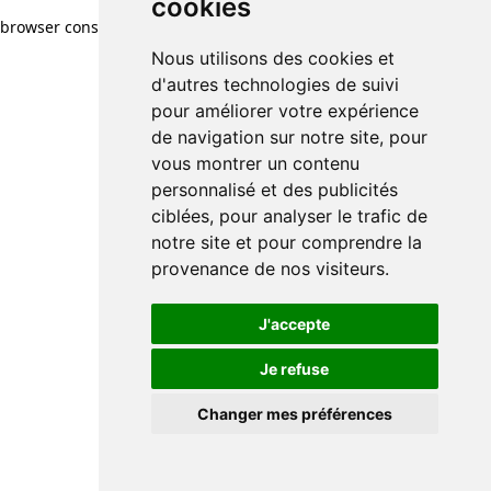
cookies
browser console for more information)
.
Nous utilisons des cookies et
d'autres technologies de suivi
pour améliorer votre expérience
de navigation sur notre site, pour
vous montrer un contenu
personnalisé et des publicités
ciblées, pour analyser le trafic de
notre site et pour comprendre la
provenance de nos visiteurs.
J'accepte
Je refuse
Changer mes préférences