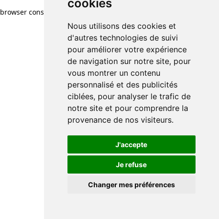
cookies
browser console for more information)
.
Nous utilisons des cookies et
d'autres technologies de suivi
pour améliorer votre expérience
de navigation sur notre site, pour
vous montrer un contenu
personnalisé et des publicités
ciblées, pour analyser le trafic de
notre site et pour comprendre la
provenance de nos visiteurs.
J'accepte
Je refuse
Changer mes préférences