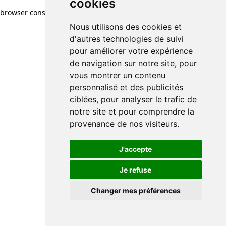
cookies
browser console for more information)
.
Nous utilisons des cookies et
d'autres technologies de suivi
pour améliorer votre expérience
de navigation sur notre site, pour
vous montrer un contenu
personnalisé et des publicités
ciblées, pour analyser le trafic de
notre site et pour comprendre la
provenance de nos visiteurs.
J'accepte
Je refuse
Changer mes préférences