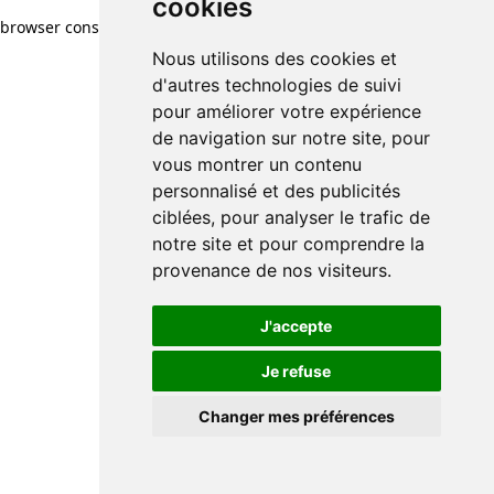
cookies
browser console for more information)
.
Nous utilisons des cookies et
d'autres technologies de suivi
pour améliorer votre expérience
de navigation sur notre site, pour
vous montrer un contenu
personnalisé et des publicités
ciblées, pour analyser le trafic de
notre site et pour comprendre la
provenance de nos visiteurs.
J'accepte
Je refuse
Changer mes préférences