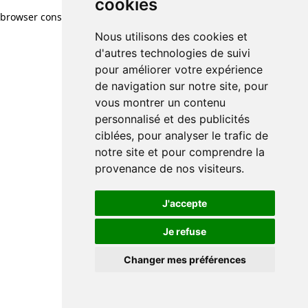
cookies
browser console for more information)
.
Nous utilisons des cookies et
d'autres technologies de suivi
pour améliorer votre expérience
de navigation sur notre site, pour
vous montrer un contenu
personnalisé et des publicités
ciblées, pour analyser le trafic de
notre site et pour comprendre la
provenance de nos visiteurs.
J'accepte
Je refuse
Changer mes préférences