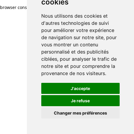
cookies
browser console for more information)
.
Nous utilisons des cookies et
d'autres technologies de suivi
pour améliorer votre expérience
de navigation sur notre site, pour
vous montrer un contenu
personnalisé et des publicités
ciblées, pour analyser le trafic de
notre site et pour comprendre la
provenance de nos visiteurs.
J'accepte
Je refuse
Changer mes préférences