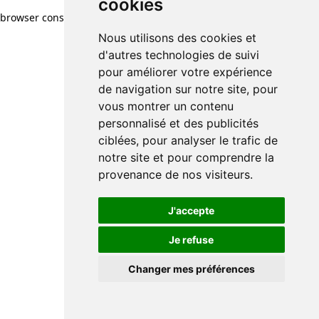
cookies
browser console for more information)
.
Nous utilisons des cookies et
d'autres technologies de suivi
pour améliorer votre expérience
de navigation sur notre site, pour
vous montrer un contenu
personnalisé et des publicités
ciblées, pour analyser le trafic de
notre site et pour comprendre la
provenance de nos visiteurs.
J'accepte
Je refuse
Changer mes préférences