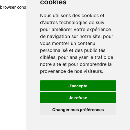
cookies
browser console for more information)
.
Nous utilisons des cookies et
d'autres technologies de suivi
pour améliorer votre expérience
de navigation sur notre site, pour
vous montrer un contenu
personnalisé et des publicités
ciblées, pour analyser le trafic de
notre site et pour comprendre la
provenance de nos visiteurs.
J'accepte
Je refuse
Changer mes préférences