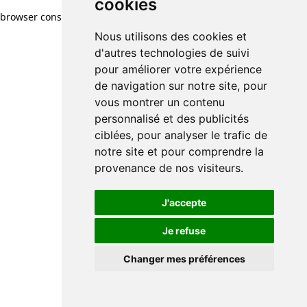
cookies
browser console for more information)
.
Nous utilisons des cookies et
d'autres technologies de suivi
pour améliorer votre expérience
de navigation sur notre site, pour
vous montrer un contenu
personnalisé et des publicités
ciblées, pour analyser le trafic de
notre site et pour comprendre la
provenance de nos visiteurs.
J'accepte
Je refuse
Changer mes préférences