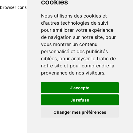
cookies
browser console for more information)
.
Nous utilisons des cookies et
d'autres technologies de suivi
pour améliorer votre expérience
de navigation sur notre site, pour
vous montrer un contenu
personnalisé et des publicités
ciblées, pour analyser le trafic de
notre site et pour comprendre la
provenance de nos visiteurs.
J'accepte
Je refuse
Changer mes préférences