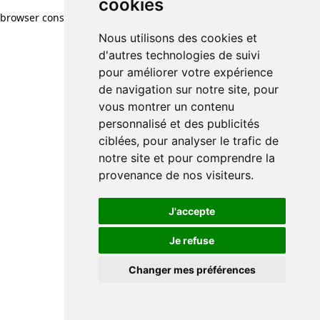
cookies
browser console for more information)
.
Nous utilisons des cookies et
d'autres technologies de suivi
pour améliorer votre expérience
de navigation sur notre site, pour
vous montrer un contenu
personnalisé et des publicités
ciblées, pour analyser le trafic de
notre site et pour comprendre la
provenance de nos visiteurs.
J'accepte
Je refuse
Changer mes préférences