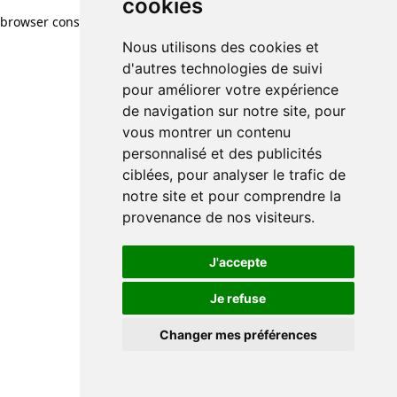
cookies
browser console for more information)
.
Nous utilisons des cookies et
d'autres technologies de suivi
pour améliorer votre expérience
de navigation sur notre site, pour
vous montrer un contenu
personnalisé et des publicités
ciblées, pour analyser le trafic de
notre site et pour comprendre la
provenance de nos visiteurs.
J'accepte
Je refuse
Changer mes préférences