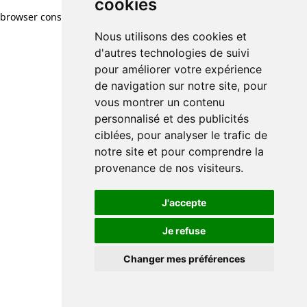
cookies
browser console for more information)
.
Nous utilisons des cookies et
d'autres technologies de suivi
pour améliorer votre expérience
de navigation sur notre site, pour
vous montrer un contenu
personnalisé et des publicités
ciblées, pour analyser le trafic de
notre site et pour comprendre la
provenance de nos visiteurs.
J'accepte
Je refuse
Changer mes préférences