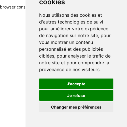
cookies
browser console for more information)
.
Nous utilisons des cookies et
d'autres technologies de suivi
pour améliorer votre expérience
de navigation sur notre site, pour
vous montrer un contenu
personnalisé et des publicités
ciblées, pour analyser le trafic de
notre site et pour comprendre la
provenance de nos visiteurs.
J'accepte
Je refuse
Changer mes préférences