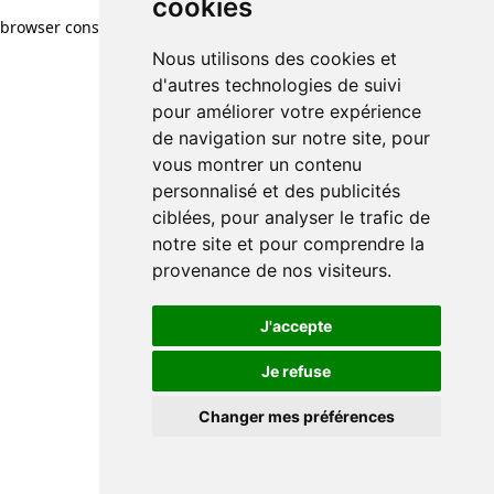
cookies
browser console for more information)
.
Nous utilisons des cookies et
d'autres technologies de suivi
pour améliorer votre expérience
de navigation sur notre site, pour
vous montrer un contenu
personnalisé et des publicités
ciblées, pour analyser le trafic de
notre site et pour comprendre la
provenance de nos visiteurs.
J'accepte
Je refuse
Changer mes préférences