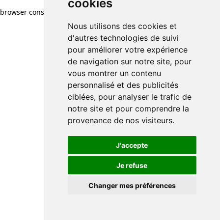
cookies
browser console for more information)
.
Nous utilisons des cookies et
d'autres technologies de suivi
pour améliorer votre expérience
de navigation sur notre site, pour
vous montrer un contenu
personnalisé et des publicités
ciblées, pour analyser le trafic de
notre site et pour comprendre la
provenance de nos visiteurs.
J'accepte
Je refuse
Changer mes préférences