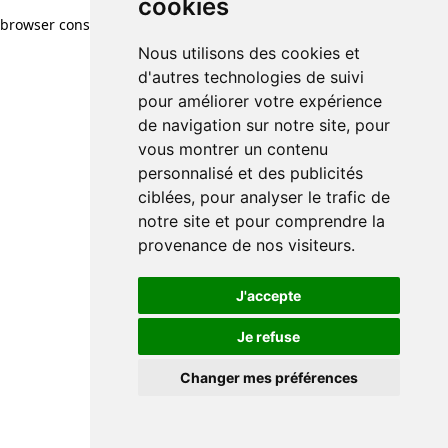
cookies
browser console for more information)
.
Nous utilisons des cookies et
d'autres technologies de suivi
pour améliorer votre expérience
de navigation sur notre site, pour
vous montrer un contenu
personnalisé et des publicités
ciblées, pour analyser le trafic de
notre site et pour comprendre la
provenance de nos visiteurs.
J'accepte
Je refuse
Changer mes préférences