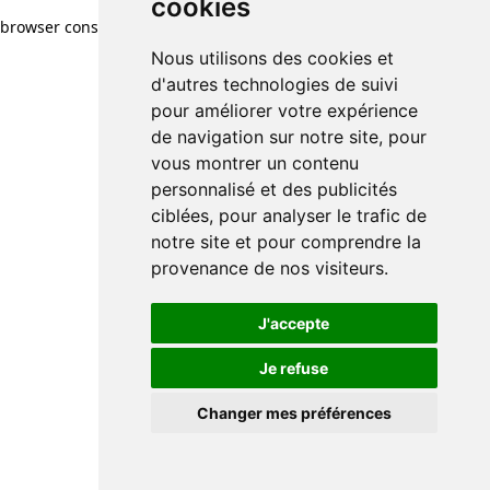
cookies
browser console for more information)
.
Nous utilisons des cookies et
d'autres technologies de suivi
pour améliorer votre expérience
de navigation sur notre site, pour
vous montrer un contenu
personnalisé et des publicités
ciblées, pour analyser le trafic de
notre site et pour comprendre la
provenance de nos visiteurs.
J'accepte
Je refuse
Changer mes préférences