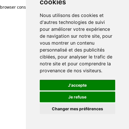
cookies
browser console for more information)
.
Nous utilisons des cookies et
d'autres technologies de suivi
pour améliorer votre expérience
de navigation sur notre site, pour
vous montrer un contenu
personnalisé et des publicités
ciblées, pour analyser le trafic de
notre site et pour comprendre la
provenance de nos visiteurs.
J'accepte
Je refuse
Changer mes préférences