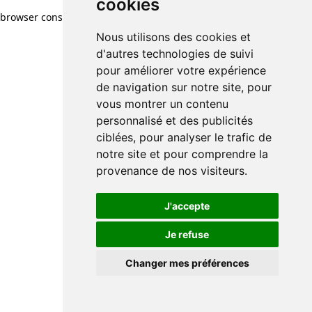
cookies
browser console for more information)
.
Nous utilisons des cookies et
d'autres technologies de suivi
pour améliorer votre expérience
de navigation sur notre site, pour
vous montrer un contenu
personnalisé et des publicités
ciblées, pour analyser le trafic de
notre site et pour comprendre la
provenance de nos visiteurs.
J'accepte
Je refuse
Changer mes préférences