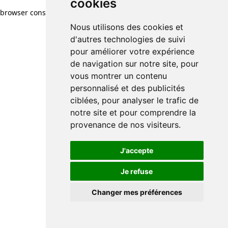
cookies
browser console for more information)
.
Nous utilisons des cookies et
d'autres technologies de suivi
pour améliorer votre expérience
de navigation sur notre site, pour
vous montrer un contenu
personnalisé et des publicités
ciblées, pour analyser le trafic de
notre site et pour comprendre la
provenance de nos visiteurs.
J'accepte
Je refuse
Changer mes préférences