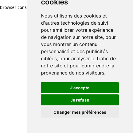
cookies
browser console for more information)
.
Nous utilisons des cookies et
d'autres technologies de suivi
pour améliorer votre expérience
de navigation sur notre site, pour
vous montrer un contenu
personnalisé et des publicités
ciblées, pour analyser le trafic de
notre site et pour comprendre la
provenance de nos visiteurs.
J'accepte
Je refuse
Changer mes préférences