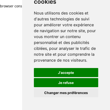
cookies
browser console for more information)
.
Nous utilisons des cookies et
d'autres technologies de suivi
pour améliorer votre expérience
de navigation sur notre site, pour
vous montrer un contenu
personnalisé et des publicités
ciblées, pour analyser le trafic de
notre site et pour comprendre la
provenance de nos visiteurs.
J'accepte
Je refuse
Changer mes préférences