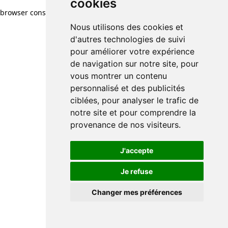
cookies
browser console for more information)
.
Nous utilisons des cookies et
d'autres technologies de suivi
pour améliorer votre expérience
de navigation sur notre site, pour
vous montrer un contenu
personnalisé et des publicités
ciblées, pour analyser le trafic de
notre site et pour comprendre la
provenance de nos visiteurs.
J'accepte
Je refuse
Changer mes préférences