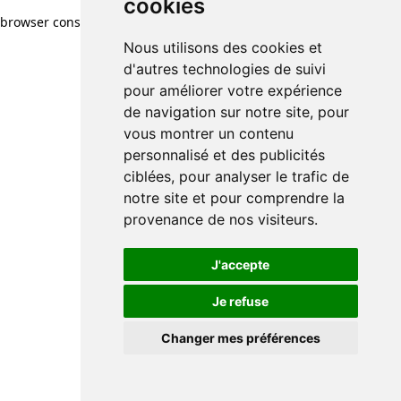
cookies
browser console for more information)
.
Nous utilisons des cookies et
d'autres technologies de suivi
pour améliorer votre expérience
de navigation sur notre site, pour
vous montrer un contenu
personnalisé et des publicités
ciblées, pour analyser le trafic de
notre site et pour comprendre la
provenance de nos visiteurs.
J'accepte
Je refuse
Changer mes préférences