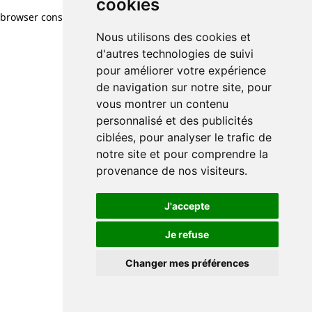
cookies
browser console for more information)
.
Nous utilisons des cookies et
d'autres technologies de suivi
pour améliorer votre expérience
de navigation sur notre site, pour
vous montrer un contenu
personnalisé et des publicités
ciblées, pour analyser le trafic de
notre site et pour comprendre la
provenance de nos visiteurs.
J'accepte
Je refuse
Changer mes préférences