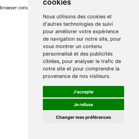
cookies
browser console for more information)
.
Nous utilisons des cookies et
d'autres technologies de suivi
pour améliorer votre expérience
de navigation sur notre site, pour
vous montrer un contenu
personnalisé et des publicités
ciblées, pour analyser le trafic de
notre site et pour comprendre la
provenance de nos visiteurs.
J'accepte
Je refuse
Changer mes préférences