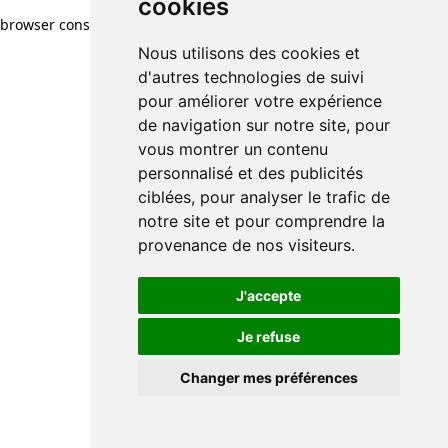
cookies
browser console for more information)
.
Nous utilisons des cookies et
d'autres technologies de suivi
pour améliorer votre expérience
de navigation sur notre site, pour
vous montrer un contenu
personnalisé et des publicités
ciblées, pour analyser le trafic de
notre site et pour comprendre la
provenance de nos visiteurs.
J'accepte
Je refuse
Changer mes préférences