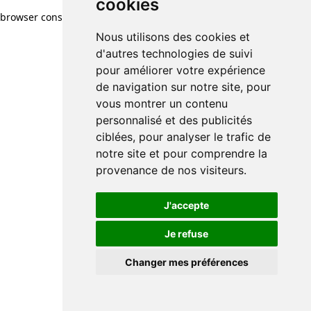
cookies
browser console for more information)
.
Nous utilisons des cookies et
d'autres technologies de suivi
pour améliorer votre expérience
de navigation sur notre site, pour
vous montrer un contenu
personnalisé et des publicités
ciblées, pour analyser le trafic de
notre site et pour comprendre la
provenance de nos visiteurs.
J'accepte
Je refuse
Changer mes préférences