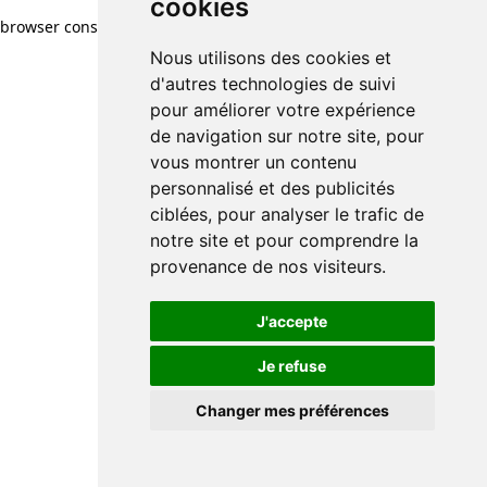
cookies
browser console for more information)
.
Nous utilisons des cookies et
d'autres technologies de suivi
pour améliorer votre expérience
de navigation sur notre site, pour
vous montrer un contenu
personnalisé et des publicités
ciblées, pour analyser le trafic de
notre site et pour comprendre la
provenance de nos visiteurs.
J'accepte
Je refuse
Changer mes préférences