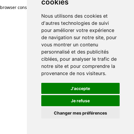
cookies
browser console for more information)
.
Nous utilisons des cookies et
d'autres technologies de suivi
pour améliorer votre expérience
de navigation sur notre site, pour
vous montrer un contenu
personnalisé et des publicités
ciblées, pour analyser le trafic de
notre site et pour comprendre la
provenance de nos visiteurs.
J'accepte
Je refuse
Changer mes préférences