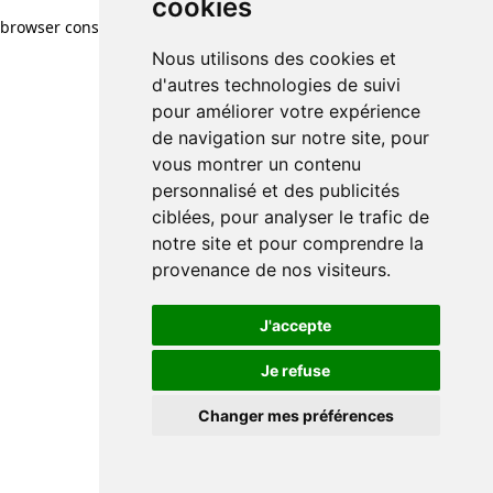
cookies
browser console for more information)
.
Nous utilisons des cookies et
d'autres technologies de suivi
pour améliorer votre expérience
de navigation sur notre site, pour
vous montrer un contenu
personnalisé et des publicités
ciblées, pour analyser le trafic de
notre site et pour comprendre la
provenance de nos visiteurs.
J'accepte
Je refuse
Changer mes préférences