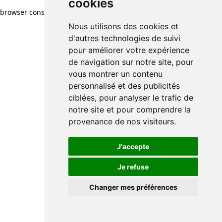
cookies
browser console for more information)
.
Nous utilisons des cookies et
d'autres technologies de suivi
pour améliorer votre expérience
de navigation sur notre site, pour
vous montrer un contenu
personnalisé et des publicités
ciblées, pour analyser le trafic de
notre site et pour comprendre la
provenance de nos visiteurs.
J'accepte
Je refuse
Changer mes préférences