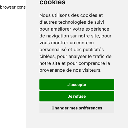
cookies
browser console for more information)
.
Nous utilisons des cookies et
d'autres technologies de suivi
pour améliorer votre expérience
de navigation sur notre site, pour
vous montrer un contenu
personnalisé et des publicités
ciblées, pour analyser le trafic de
notre site et pour comprendre la
provenance de nos visiteurs.
J'accepte
Je refuse
Changer mes préférences