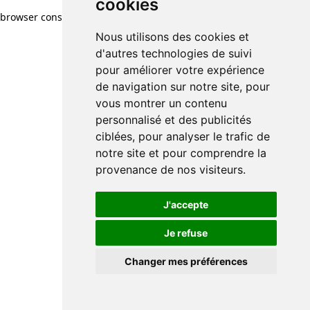
cookies
browser console for more information)
.
Nous utilisons des cookies et
d'autres technologies de suivi
pour améliorer votre expérience
de navigation sur notre site, pour
vous montrer un contenu
personnalisé et des publicités
ciblées, pour analyser le trafic de
notre site et pour comprendre la
provenance de nos visiteurs.
J'accepte
Je refuse
Changer mes préférences