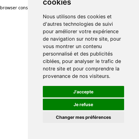
cookies
browser console for more information)
.
Nous utilisons des cookies et
d'autres technologies de suivi
pour améliorer votre expérience
de navigation sur notre site, pour
vous montrer un contenu
personnalisé et des publicités
ciblées, pour analyser le trafic de
notre site et pour comprendre la
provenance de nos visiteurs.
J'accepte
Je refuse
Changer mes préférences