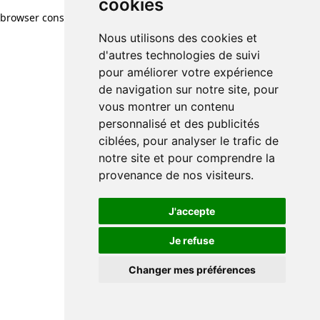
cookies
browser console for more information)
.
Nous utilisons des cookies et
d'autres technologies de suivi
pour améliorer votre expérience
de navigation sur notre site, pour
vous montrer un contenu
personnalisé et des publicités
ciblées, pour analyser le trafic de
notre site et pour comprendre la
provenance de nos visiteurs.
J'accepte
Je refuse
Changer mes préférences